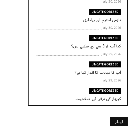
July 30, 2026
UNCATEGORIZED
باہمی احترام اور رواداری
July 30, 2026
UNCATEGORIZED
کیا آپ فراڈ سے بچ سکتے ہیں؟
July 29, 2026
UNCATEGORIZED
آپ کا قیادت کا انداز کیا ہے؟
July 29, 2026
UNCATEGORIZED
کیریئر کی ترقی کی صلاحیت
July 29, 2026
UNCATEGORIZED
لیبلز
کیا آپ اپنے باس کو مؤثر طریقے سے منظم کر رہے