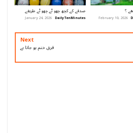
ھے ؟
صدقے کے کچھ چھو ٹے چھو ٹے طریقے
January 24, 2026
DailyTenMinutes
February 10, 2026
D
Next
فرق ختم ہو جاتا ہے