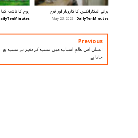
پرانے الیکٹرانکس کا کاروبار اور فرج
روح کا ناشتہ کیا 
ailyTenMinutes
May 23, 2026
DailyTenMinutes
Previous
انسان اس عالم اسباب میں سبب کے بغیر بے سبب ہو
جاتا ہے