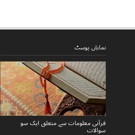
نمایاں پوسٹ
قرآنی ‏معلومات ‏سے ‏متعلق ‏ایک ‏سو
‏سوالات ‏