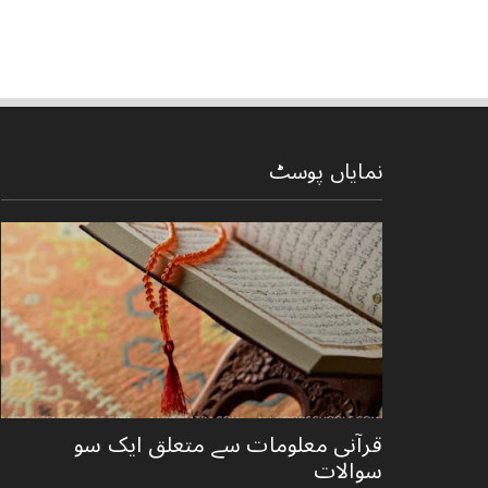
نمایاں پوسٹ
قرآنی ‏معلومات ‏سے ‏متعلق ‏ایک ‏سو
‏سوالات ‏