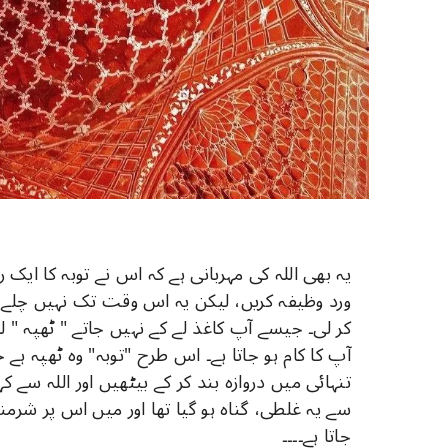
یہ بھی اللہ کی مہربانی ہے کہ اس نے توبہ کا ایک ر
ورد وظیفہ کریں، لیکن یہ اس وقت تک نہیں چلے 
کر لی۔ جیسے آپ کاغذ لے کے نہیں جاتے " ٹھپہ " لگ
آپ کا کام ہو جاتا ہے۔ اس طرح "توبہ" وہ ٹھپہ ہے ج
تنہائی میں دروازہ بند کر کے بیٹھیں اور اللہ سے کہ
سے یہ غلطی، گناہ ہو گیا تھا اور میں اس پر شرم
جاتا ہے۔۔۔۔