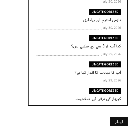
July 30, 2026
UNCATEGORIZED
باہمی احترام اور رواداری
July 30, 2026
UNCATEGORIZED
کیا آپ فراڈ سے بچ سکتے ہیں؟
July 29, 2026
UNCATEGORIZED
آپ کا قیادت کا انداز کیا ہے؟
July 29, 2026
UNCATEGORIZED
کیریئر کی ترقی کی صلاحیت
July 29, 2026
UNCATEGORIZED
لیبلز
کیا آپ اپنے باس کو مؤثر طریقے سے منظم کر رہے