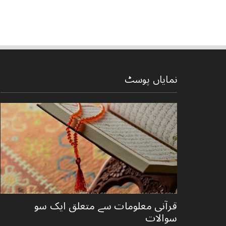
نمایاں پوسٹ
قرآنی ‏معلومات ‏سے ‏متعلق ‏ایک ‏سو
‏سوالات ‏