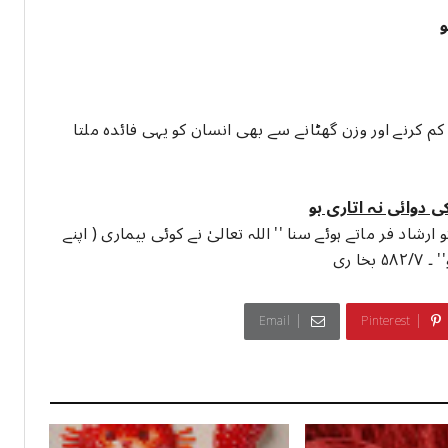
و
م کرنے اور وزن گھٹانے سے بھی انسان کو یہی فائدہ ملتا
 دوائی نہ اتاری ہو
ارشاد فر ماتے ہوئے سنا '' اللہ تعالیٰ نے کوئی بیماری ( اپنے
ا ری
Email
Pinterest