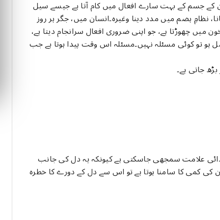
ن کے جسم کے بہت سارے افعال میں کام آتا ہے جیسے سیل
انا، نظامِ ہضم میں مدد دینا وغیرہ۔انسان میں، جگر ہر روز
 میں چھوڑتا ہے، جو اپنی ضروری افعال سرانجام دیتا ہے،
ل ہو تو کوئی مسئلہ نہیں۔مسئلہ اس وقت پیدا ہوتا ہے جب
بڑھ جاتی ہے۔
ائی علامت سمجھی جاسکتی ہے کیونکہ یہ دل کی جانب
 کی کمی کا سامنا ہوتا ہے تو اس سے دل کے دورے کا خطرہ