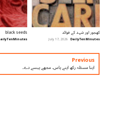
کھجور اور شہد کے فوائد
black seeds
ailyTenMinutes
July 17, 2026
DailyTenMinutes
Previous
اپنا مسئلہ رکھ اپنے پاس۔ مجھے پیسے دے۔