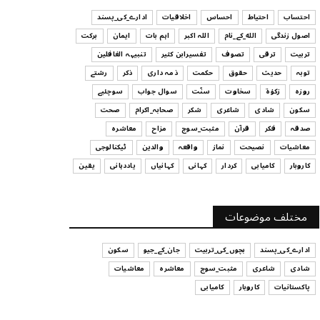
ہیں
احتساب
احتیاط
احساس
اخلاقیات
ادارے_کی_پسند
July 29, 2026
اصول زندگی
الله_کے_نام
اللہ اکبر
اہم بات
ایمان
برکت
UNCATEGORIZED
تربیت
ترقی
تصوف
تفسیرابن کثیر
تنبیہہ الغافلین
اس وقت آپ کا موڈ کیسا ہے؟
توبہ
حدیث
حقوق
حکمت
ذمہ داری
ذکر
رشتے
July 29, 2026
روزہ
زکوٰۃ
سخاوت
سنّت
سوال جواب
سوچئیے
سکون
شادی
شاعری
شکر
صحابہ_اکرام
صحت
UNCATEGORIZED
صدقہ
فکر
قرآن
مثبت_سوچ
مزاح
معاشرہ
قرض لینے اور دینے میں ہوشیاری
معاشیات
نصیحت
نماز
واقعہ
والدین
ٹیکنالوجی
July 29, 2026
کاروبار
کامیابی
کردار
کہانی
کہانیاں
یاددہانی
یقین
UNCATEGORIZED
آپ کا فیصلہ کرنے کا انداز
مختلف موضوعات
July 29, 2026
ادارے_کی_پسند
بچوں_کی_تربیت
جان_کے_جیو
سکون
شادی
شاعری
مثبت_سوچ
معاشرہ
معاشیات
پاکستانیات
کاروبار
کامیابی