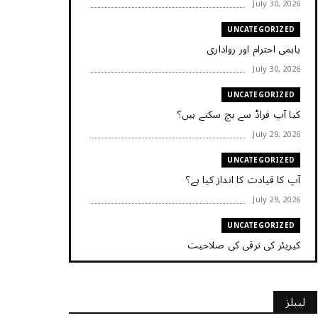
July 30, 2026
UNCATEGORIZED
باہمی احترام اور رواداری
July 30, 2026
UNCATEGORIZED
کیا آپ فراڈ سے بچ سکتے ہیں؟
July 29, 2026
UNCATEGORIZED
آپ کا قیادت کا انداز کیا ہے؟
July 29, 2026
UNCATEGORIZED
کیریئر کی ترقی کی صلاحیت
July 29, 2026
UNCATEGORIZED
لیبلز
کیا آپ اپنے باس کو مؤثر طریقے سے منظم کر رہے