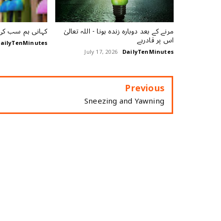
مرنے کے بعد دوبارہ زندہ ہونا - اللہ تعالیٰ
کہانی ہم سب کی
اس پر قادرہے
ailyTenMinutes
July 17, 2026
DailyTenMinutes
Previous
Sneezing and Yawning