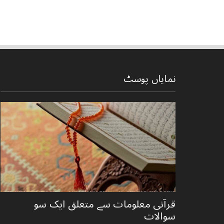
نمایاں پوسٹ
قرآنی ‏معلومات ‏سے ‏متعلق ‏ایک ‏سو
‏سوالات ‏