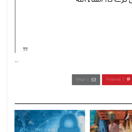
--
Email
Pinterest