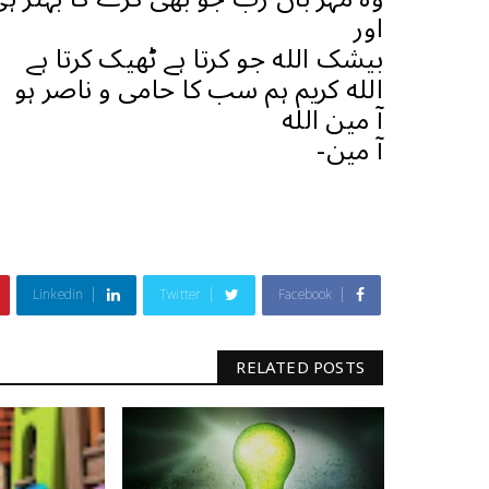
اور
بیشک الله جو کرتا ہے ٹھیک کرتا ہے
الله کریم ہم سب کا حامی و ناصر ہو
آ مین الله
آ مین
-
Linkedin
Twitter
Facebook
RELATED POSTS