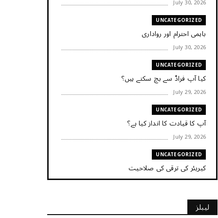
July 30, 2026
UNCATEGORIZED
باہمی احترام اور رواداری
July 30, 2026
UNCATEGORIZED
کیا آپ فراڈ سے بچ سکتے ہیں؟
July 29, 2026
UNCATEGORIZED
آپ کا قیادت کا انداز کیا ہے؟
July 29, 2026
UNCATEGORIZED
کیریئر کی ترقی کی صلاحیت
July 29, 2026
UNCATEGORIZED
لیبلز
کیا آپ اپنے باس کو مؤثر طریقے سے منظم کر رہے