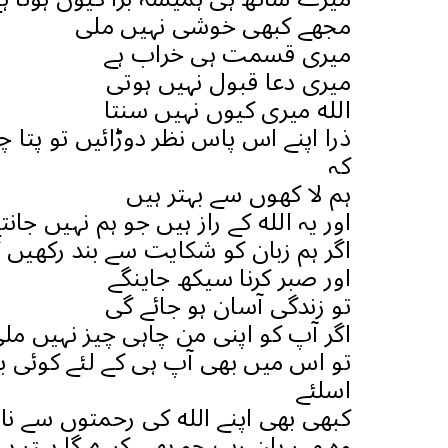
مجھے کبھی خوشی نہیں ملی
میری قسمت ہی خراب ہے
میری دعا قبول نہیں ہوتی
الله میری کیوں نہیں سنتا
ذرا اپنے اس پاس نظر دوڑائیں تو پتا چل
کہ
ہم لا کھوں سے بہتر ہیں
اور یہ الله کے راز ہیں جو ہم نہیں جانت
اگر ہم زبان کو شکایت سے بند رکھیں 
اور صبر کرنا سیکھ جاینگے
تو زندگی آسان ہو جائے گی
اگر آپ کو اپنی من چاہی چیز نہیں مل
تو اس میں بھی آپ ہی کے لئے کوئی ب
اسلئے
کبھی بھی اپنے الله کی رحمتوں سے نا ا
وہ مہر بان رب جو بھی کرے گا بہتر ہی 