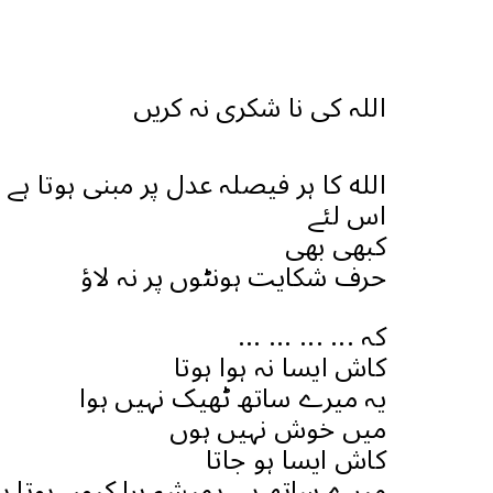
اللہ کی نا شکری نہ کریں
الله کا ہر فیصلہ عدل پر مبنی ہوتا ہے
اس لئے
کبھی بھی
حرف شکایت ہونٹوں پر نہ لاؤ
کہ
... ... ... ...
کاش ایسا نہ ہوا ہوتا
یہ میرے ساتھ ٹھیک نہیں ہوا
میں خوش نہیں ہوں
کاش ایسا ہو جاتا
میرے ساتھ ہی ہمیشہ برا کیوں ہوتا ہ