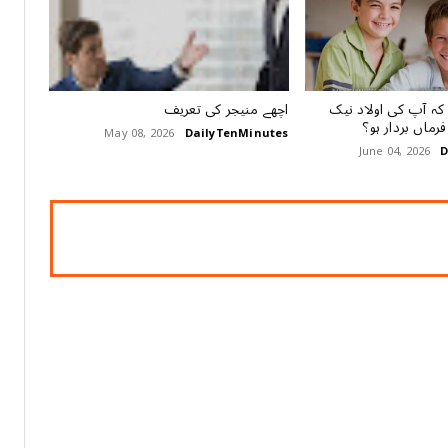
 کہ آپ کی اولاد نیک
اچھے منیجر کی تعریف
رماں بردار ہو؟
May 08, 2026
DailyTenMinutes
June 04, 2026
D