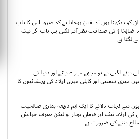
 دیکھتا ہوں تو یقین ہوجاتا ہے کہ ضرور اس کا باپ
هُمَا صَالِحًا } کی صداقت نظر آنے لگتی ہے۔ باپ اگر نیک
ے لگتا ہے
 ہونے لگتی ہے تو مجھے میرے بیٹے اور دنیا کی
میں میری سستی اور کاہلی میری اولاد کی پریشانیوں کا
نیوں سے نجات دلانے کا ایک اہم ذریعہ ہماری صالحیت
 کی اولاد نیک اور فرماں بردار ہو لیکن صرف خواہش
صالح بننے کی ضرورت ہے