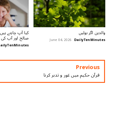
والدین اگر بولیں
کیا آپ چاہتے ہیں
صالح اور آپ کی ف
June 04, 2026
DailyTenMinutes
ailyTenMinutes
Previous
قرآن حکیم میں غور و تدبر کرنا