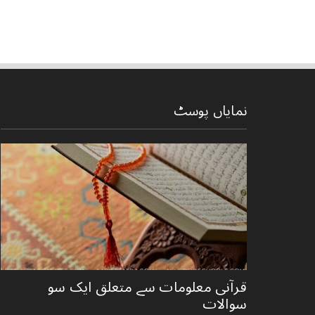
نمایاں پوسٹ
قرآنی ‏معلومات ‏سے ‏متعلق ‏ایک ‏سو
‏سوالات ‏