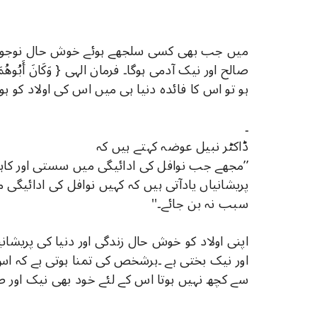
میں جب بھی کسی سلجھے ہوئے خوش حال نوجوان کو
صالح اور نیک آدمی ہوگا۔ فرمان الہی { وَكَانَ أَبُو
ہو تو اس کا فائدہ دنیا ہی میں اس کی اولاد کو ہون
۔
ڈاکٹر نبیل عوضہ کہتے ہیں کہ
’’مجھے جب نوافل کی ادائیگی میں سستی اور کاہلی
پریشانیاں یادآتی ہیں کہ کہیں نوافل کی ادائیگی 
سبب نہ بن جائے۔''
اپنی اولاد کو خوش حال زندگی اور دنیا کی پریشا
اور نیک بختی ہے ۔ہرشخص کی تمنا ہوتی ہے کہ اس
سے کچھ نہیں ہوتا اس کے لئے خود بھی نیک اور 