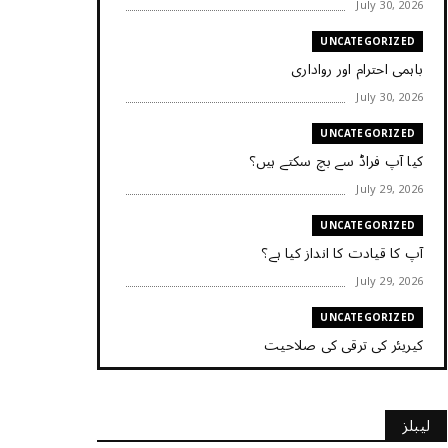
July 30, 2026
UNCATEGORIZED
باہمی احترام اور رواداری
July 30, 2026
UNCATEGORIZED
کیا آپ فراڈ سے بچ سکتے ہیں؟
July 29, 2026
UNCATEGORIZED
آپ کا قیادت کا انداز کیا ہے؟
July 29, 2026
UNCATEGORIZED
کیریئر کی ترقی کی صلاحیت
July 29, 2026
UNCATEGORIZED
لیبلز
کیا آپ اپنے باس کو مؤثر طریقے سے منظم کر رہے