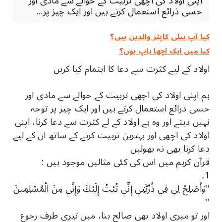
اپنی اولاد کی اچھی تربیت کے حوالے سے مادی اور
حسی ذرائع استعمال کرتے ہیں اور ایک چیز پر...
کیا آپ ہیلی کاپٹر والدین ہیں؟
کیا میں ایک اچھا باپ ہوں؟
اولاد کے لیے کثرت سے دعا کا اہتمام کیا کریں
ہم اپنی اولاد کی اچھی تربیت کے حوالے سے مادی اور
حسی ذرائع استعمال کرتے ہیں اور ایک چیز پر توجہ
نہیں دیتے اور وہ ہے اولاد کے لے کثرت سے دعا کرنا، اپنی
اولاد کی اچھی اور بہترین تربیت کرنے کے ساتھ ان کے لیے
دعا کرنا بھی نہ بھولیں
قرآن کریم میں اس کی کئی مثالیں موجود ہیں :
1۔
''وَأَصْلِحْ لِي فِي ذُرِّيَّتِي إِنِّي تُبْتُ إِلَيْكَ وَإِنِّي مِنَ الْمُسْلِمِينَ
''
اور تو میری اولاد بھی صالح بنا، میں تیری طرف رجوع