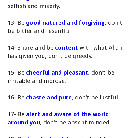
selfish and miserly.
13- Be
good natured and forgiving
, don't
be bitter and resentful.
14- Share and be
c
ontent
with what Allah
has given you, don't be greedy.
15- Be
cheerful and pleasant
, don't be
irritable and morose.
16- Be
chaste and pure
, don't be lustful.
17- Be
alert and aware of the world
around you
, don't be absent-minded.