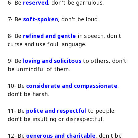
6- Be
reserved
, don't be garrulous.
7- Be
soft-spoken
, don't be loud.
8- Be
refined and gentle
in speech, don't
curse and use foul language.
9- Be
loving and solicitous
to others, don't
be unmindful of them.
10- Be
considerate and compassionate
,
don't be harsh.
11- Be
polite and respectful
to people,
don't be insulting or disrespectful.
12- Be
generous and charitable
, don't be