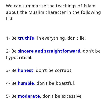
We can summarize the teachings of Islam
about the Muslim character in the following
list:
1- Be
truthful
in everything, don't lie.
2- Be
sincere and straightforward
, don't be
hypocritical.
3- Be
honest
, don't be corrupt.
4- Be
humble
, don't be boastful.
5- Be
moderate
, don't be excessive.