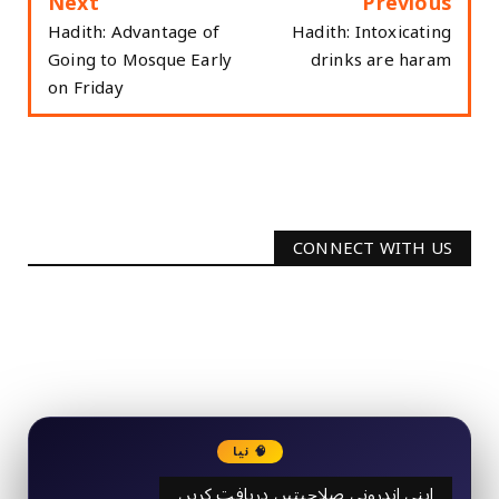
Next
Previous
Hadith: Advantage of
Hadith: Intoxicating
Going to Mosque Early
drinks are haram
on Friday
CONNECT WITH US
2340
Followers
3290
Followers
🧠 نیا
اپنی اندرونی صلاحیتیں دریافت کریں