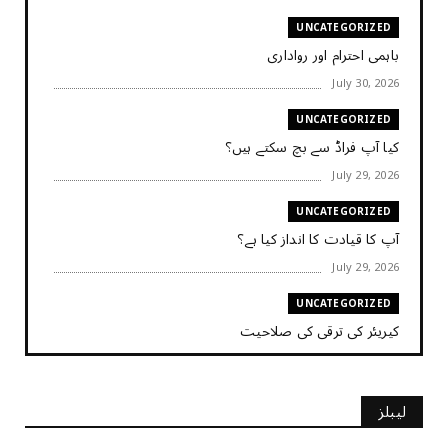
UNCATEGORIZED
باہمی احترام اور رواداری
July 30, 2026
UNCATEGORIZED
کیا آپ فراڈ سے بچ سکتے ہیں؟
July 29, 2026
UNCATEGORIZED
آپ کا قیادت کا انداز کیا ہے؟
July 29, 2026
UNCATEGORIZED
کیریئر کی ترقی کی صلاحیت
July 29, 2026
UNCATEGORIZED
لیبلز
کیا آپ اپنے باس کو مؤثر طریقے سے منظم کر رہے ہیں