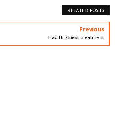
RELATED POSTS
Previous
Hadith: Guest treatment