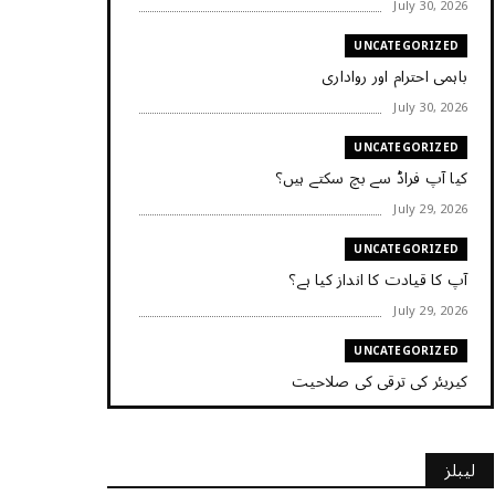
July 30, 2026
UNCATEGORIZED
باہمی احترام اور رواداری
July 30, 2026
UNCATEGORIZED
کیا آپ فراڈ سے بچ سکتے ہیں؟
July 29, 2026
UNCATEGORIZED
آپ کا قیادت کا انداز کیا ہے؟
July 29, 2026
UNCATEGORIZED
کیریئر کی ترقی کی صلاحیت
July 29, 2026
UNCATEGORIZED
لیبلز
کیا آپ اپنے باس کو مؤثر طریقے سے منظم کر رہے