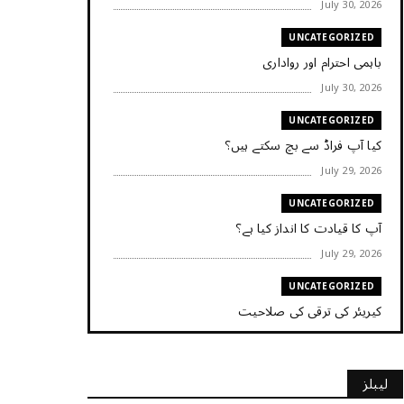
July 30, 2026
UNCATEGORIZED
باہمی احترام اور رواداری
July 30, 2026
UNCATEGORIZED
کیا آپ فراڈ سے بچ سکتے ہیں؟
July 29, 2026
UNCATEGORIZED
آپ کا قیادت کا انداز کیا ہے؟
July 29, 2026
UNCATEGORIZED
کیریئر کی ترقی کی صلاحیت
July 29, 2026
UNCATEGORIZED
لیبلز
کیا آپ اپنے باس کو مؤثر طریقے سے منظم کر رہے