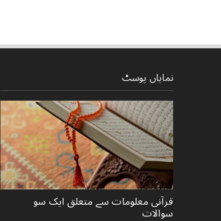
نمایاں پوسٹ
قرآنی ‏معلومات ‏سے ‏متعلق ‏ایک ‏سو
‏سوالات ‏