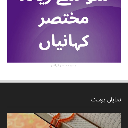
دو سو مختصر کہانیاں
نمایاں پوسٹ