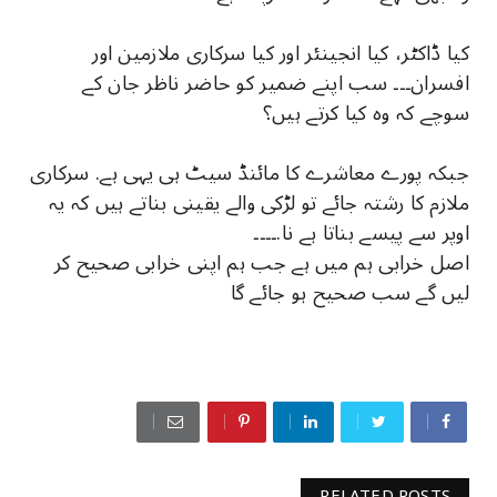
کیا ڈاکٹر، کیا انجینئر اور کیا سرکاری ملازمین اور
افسران۔۔۔ سب اپنے ضمیر کو حاضر ناظر جان کے
سوچے کہ وہ کیا کرتے ہیں؟
جبکہ پورے معاشرے کا مائنڈ سیٹ ہی یہی ہے. سرکاری
ملازم کا رشتہ جائے تو لڑکی والے یقینی بناتے ہیں کہ یہ
اوپر سے پیسے بناتا ہے نا.۔۔۔۔
اصل خرابی ہم میں ہے جب ہم اپنی خرابی صحیح کر
لیں گے سب صحیح ہو جائے گا
RELATED POSTS