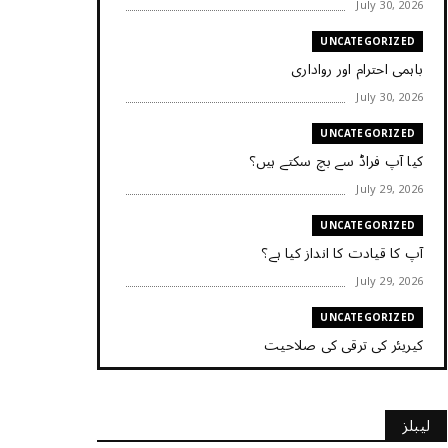
July 30, 2026
UNCATEGORIZED
باہمی احترام اور رواداری
July 30, 2026
UNCATEGORIZED
کیا آپ فراڈ سے بچ سکتے ہیں؟
July 29, 2026
UNCATEGORIZED
آپ کا قیادت کا انداز کیا ہے؟
July 29, 2026
UNCATEGORIZED
کیریئر کی ترقی کی صلاحیت
July 29, 2026
UNCATEGORIZED
لیبلز
کیا آپ اپنے باس کو مؤثر طریقے سے منظم کر رہے