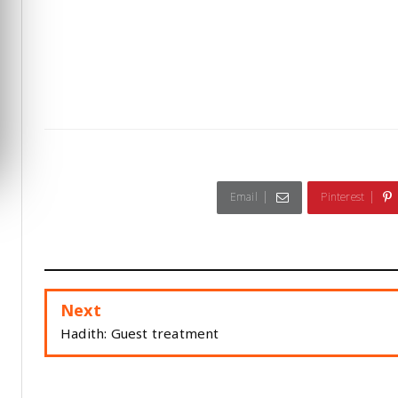
Email
Pinterest
Next
Hadith: Guest treatment