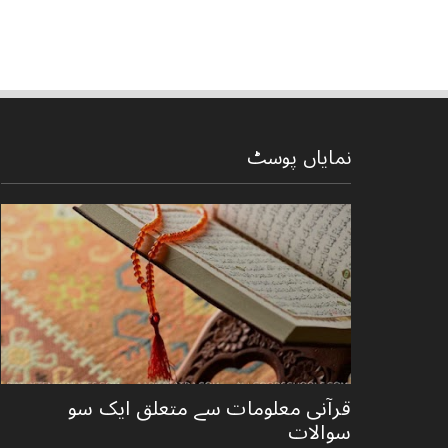
نمایاں پوسٹ
قرآنی ‏معلومات ‏سے ‏متعلق ‏ایک ‏سو
‏سوالات ‏