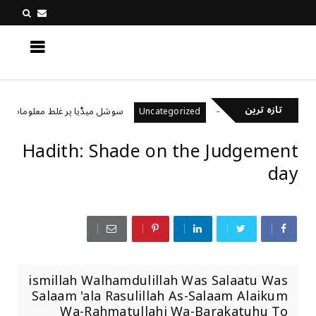
کچھ نیا جانیں
تازہ ترین
خیال رکھتے ہیں؟
سوشل میڈیا پر غلط معلومات کیسے پ
Uncategorized
Hadith: Shade on the Judgement
day
ismillah Walhamdulillah Was Salaatu Was
Salaam 'ala Rasulillah As-Salaam Alaikum
Wa-Rahmatullahi Wa-Barakatuhu To