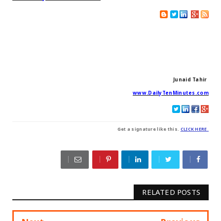
Junaid Tahir
www.DailyTenMinutes.com
Get a signature like this.
CLICK HERE.
RELATED POSTS