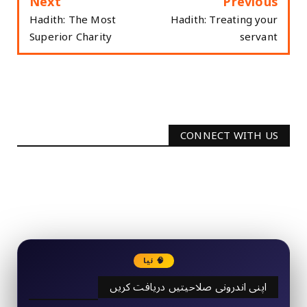
Next
Previous
Hadith: The Most
Hadith: Treating your
Superior Charity
servant
CONNECT WITH US
2340
Followers
3290
Followers
🧠 نیا
اپنی اندرونی صلاحیتیں دریافت کریں