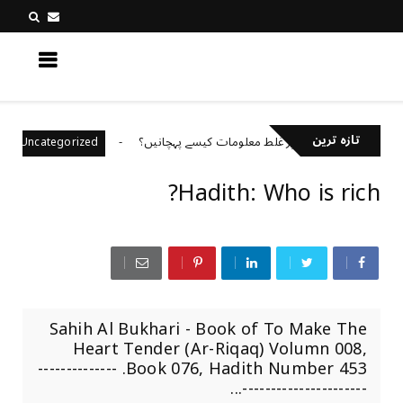
کچھ نیا جانیں
تازہ ترین
سوشل میڈیا پر غلط معلومات کیسے پہچانیں؟
باہمی 
Uncategorized
Hadith: Who is rich?
Sahih Al Bukhari - Book of To Make The
Heart Tender (Ar-Riqaq) Volumn 008,
Book 076, Hadith Number 453. --------------
----------------------...