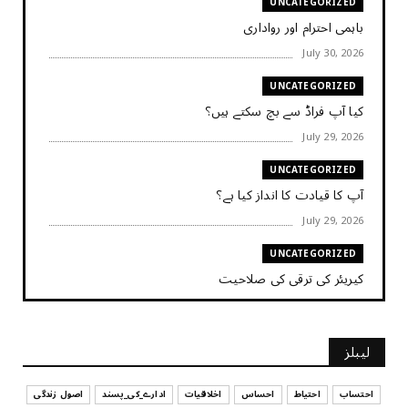
UNCATEGORIZED
باہمی احترام اور رواداری
July 30, 2026
UNCATEGORIZED
کیا آپ فراڈ سے بچ سکتے ہیں؟
July 29, 2026
UNCATEGORIZED
آپ کا قیادت کا انداز کیا ہے؟
July 29, 2026
UNCATEGORIZED
کیریئر کی ترقی کی صلاحیت
July 29, 2026
UNCATEGORIZED
لیبلز
کیا آپ اپنے باس کو مؤثر طریقے سے منظم کر رہے ہیں
July 29, 2026
احتساب
احتیاط
احساس
اخلاقیات
ادارے_کی_پسند
اصول زندگی