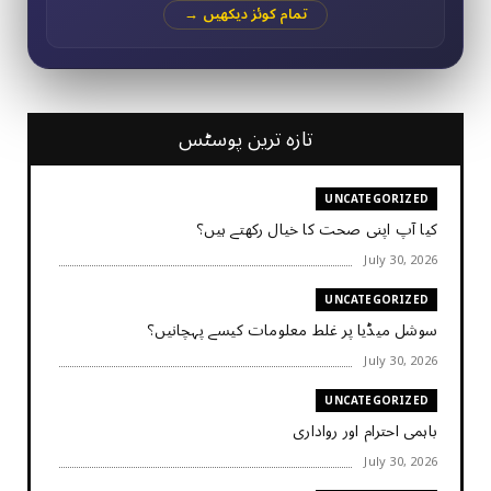
تمام کوئز دیکھیں →
تازہ ترین پوسٹس
UNCATEGORIZED
کیا آپ اپنی صحت کا خیال رکھتے ہیں؟
July 30, 2026
UNCATEGORIZED
سوشل میڈیا پر غلط معلومات کیسے پہچانیں؟
July 30, 2026
UNCATEGORIZED
باہمی احترام اور رواداری
July 30, 2026