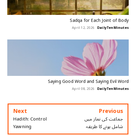
Sadqa for Each Joint of Body
April 12, 2026
DailyTenMinutes
Saying Good Word and Saying Evil Word
April 08, 2026
DailyTenMinutes
Next
Previous
جماعت کی نماز میں
Hadith: Control
شامل ہونے کا طریقہ
Yawning