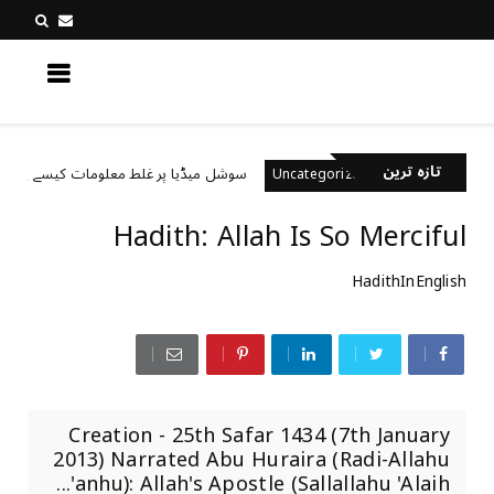
کچھ نیا جانیں
تازہ ترین
 ہیں؟
سوشل میڈیا پر غلط معلومات کیسے پہچانیں؟
Uncategorized
Hadith: Allah Is So Merciful
HadithInEnglish
Creation - 25th Safar 1434 (7th January
2013) Narrated Abu Huraira (Radi-Allahu
'anhu): Allah's Apostle (Sallallahu 'Alaih...