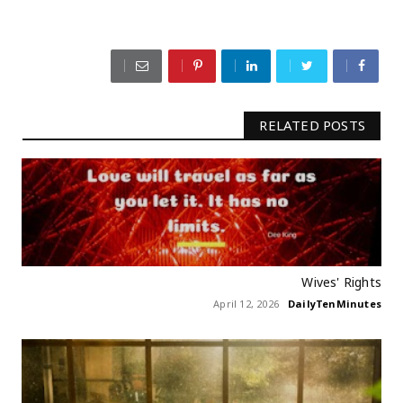
RELATED POSTS
Wives' Rights
April 12, 2026
DailyTenMinutes