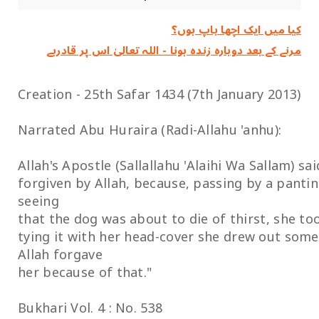
کیا میں ایک اچھا باپ ہوں؟
مرنے کے بعد دوبارہ زندہ ہونا - اللہ تعالیٰ اس پر قادرہے
Creation - 25th Safar 1434 (7th January 2013)
Narrated Abu Huraira (Radi-Allahu 'anhu):
Allah's Apostle (Sallallahu 'Alaihi Wa Sallam) sa
forgiven by Allah, because, passing by a panti
seeing
that the dog was about to die of thirst, she to
tying it with her head-cover she drew out some 
Allah forgave
her because of that."
Bukhari Vol. 4 : No. 538