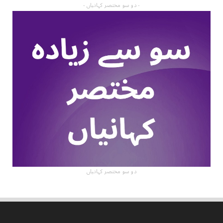
- دو سو مختصر کہانیاں -
دو سو مختصر کہانیاں