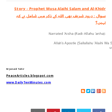
Story - Prophet Musa Alaihi Salam and Al-Khidr
سوال : درود شریف بھی اللہ کے ذکر میں شامل ہے کہ
نہیں؟
Narrated 'Aisha (Radi-Allahu 'anha):
Allah's Apostle (Sallallahu 'Alaihi Wa 
u
M Junaid Tahir
PeaceArticles.blogspot.com
www.DailyTenMinutes.com