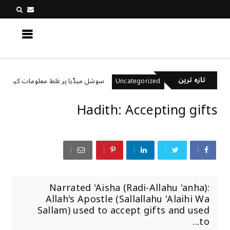
کچھ نیا جانیں
تازہ ترین
رکھتے ہیں؟
سوشل میڈیا پر غلط معلومات کیسے پہچانی
Uncategorized
Hadith: Accepting gifts
Narrated 'Aisha (Radi-Allahu 'anha):
Allah's Apostle (Sallallahu 'Alaihi Wa
Sallam) used to accept gifts and used
to...