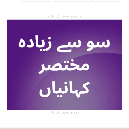
- دو سو مختصر کہانیاں -
دو سو مختصر کہانیاں