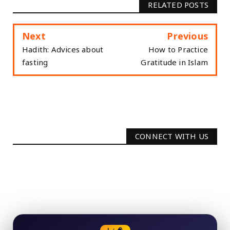
RELATED POSTS
Next
Previous
Hadith: Advices about
How to Practice
fasting
Gratitude in Islam
CONNECT WITH US
2340
Followers
3290
Followers