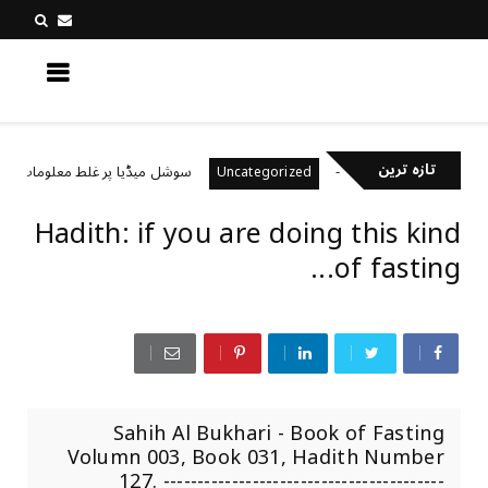
کچھ نیا جانیں
تازہ ترین
یال رکھتے ہیں؟
سوشل میڈیا پر غلط معلومات کیسے پہ
Uncategorized
Hadith: if you are doing this kind
of fasting...
Sahih Al Bukhari - Book of Fasting
Volumn 003, Book 031, Hadith Number
127. -----------------------------------------