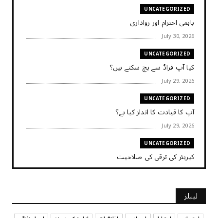
UNCATEGORIZED
باہمی احترام اور رواداری
July 30, 2026
UNCATEGORIZED
کیا آپ فراڈ سے بچ سکتے ہیں؟
July 29, 2026
UNCATEGORIZED
آپ کا قیادت کا انداز کیا ہے؟
July 29, 2026
UNCATEGORIZED
کیریئر کی ترقی کی صلاحیت
July 29, 2026
UNCATEGORIZED
لیبلز
کیا آپ اپنے باس کو مؤثر طریقے سے منظم کر رہے ہیں
July 29, 2026