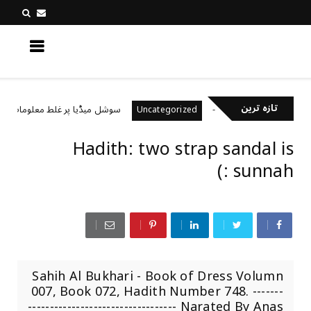
کچھ نیا جانیں
تازہ ترین
خیال رکھتے ہیں؟
سوشل میڈیا پر غلط معلومات کیسے پ
Uncategorized
Hadith: two strap sandal is
sunnah :)
Sahih Al Bukhari - Book of Dress Volumn
007, Book 072, Hadith Number 748. -------
---------------------------------- Narated By Anas