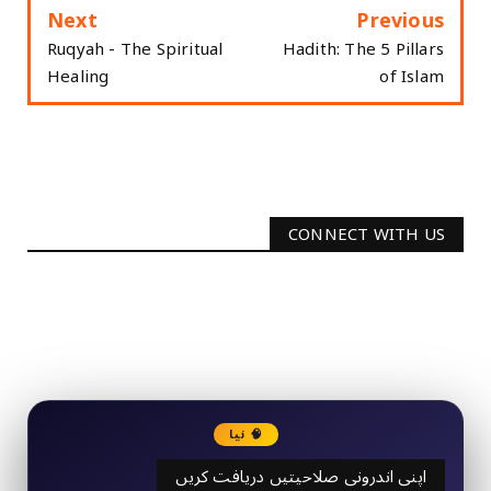
Next
Previous
Ruqyah - The Spiritual
Hadith: The 5 Pillars
Healing
of Islam
CONNECT WITH US
2340
Followers
3290
Followers
🧠 نیا
اپنی اندرونی صلاحیتیں دریافت کریں