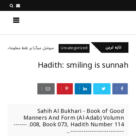
کچھ نیا جانیں
تازہ ترین
یال رکھتے ہیں؟
سوشل میڈیا پر غلط معلومات کیسے پہ
Uncategorized
Hadith: smiling is sunnah
Sahih Al Bukhari - Book of Good
Manners And Form (Al-Adab) Volumn
008, Book 073, Hadith Number 114. -------
----------------------------...