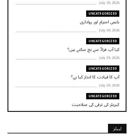
July 30, 2026
UNCATEGORIZED
باہمی احترام اور رواداری
July 30, 2026
UNCATEGORIZED
کیا آپ فراڈ سے بچ سکتے ہیں؟
July 29, 2026
UNCATEGORIZED
آپ کا قیادت کا انداز کیا ہے؟
July 29, 2026
UNCATEGORIZED
کیریئر کی ترقی کی صلاحیت
July 29, 2026
UNCATEGORIZED
لیبلز
کیا آپ اپنے باس کو مؤثر طریقے سے منظم کر رہے ہیں