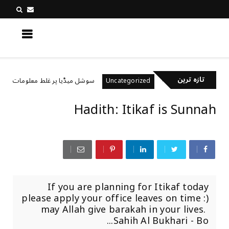
کچھ نیا جانیں
تازہ ترین
ال رکھتے ہیں؟
سوشل میڈیا پر غلط معلومات کیسے پہچ
Uncategorized
Hadith: Itikaf is Sunnah
If you are planning for Itikaf today
please apply your office leaves on time :)
may Allah give barakah in your lives.
Sahih Al Bukhari - Bo...