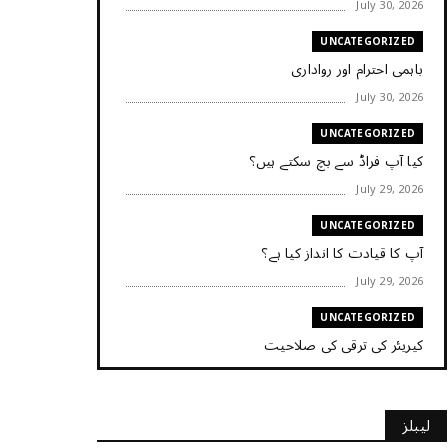
July 30, 2026
UNCATEGORIZED
باہمی احترام اور رواداری
July 30, 2026
UNCATEGORIZED
کیا آپ فراڈ سے بچ سکتے ہیں؟
July 29, 2026
UNCATEGORIZED
آپ کا قیادت کا انداز کیا ہے؟
July 29, 2026
UNCATEGORIZED
کیریئر کی ترقی کی صلاحیت
July 29, 2026
UNCATEGORIZED
لیبلز
کیا آپ اپنے باس کو مؤثر طریقے سے منظم کر رہے