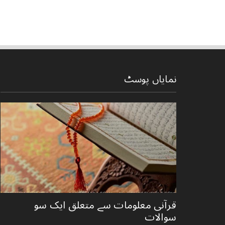
نمایاں پوسٹ
قرآنی ‏معلومات ‏سے ‏متعلق ‏ایک ‏سو
‏سوالات ‏