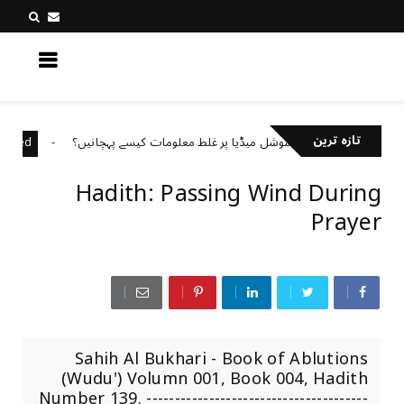
کچھ نیا جانیں
تازہ ترین
سوشل میڈیا پر غلط معلومات کیسے پہچانیں؟
ategorized
Uncategori
Hadith: Passing Wind During
Prayer
Sahih Al Bukhari - Book of Ablutions
(Wudu') Volumn 001, Book 004, Hadith
Number 139. ---------------------------------------