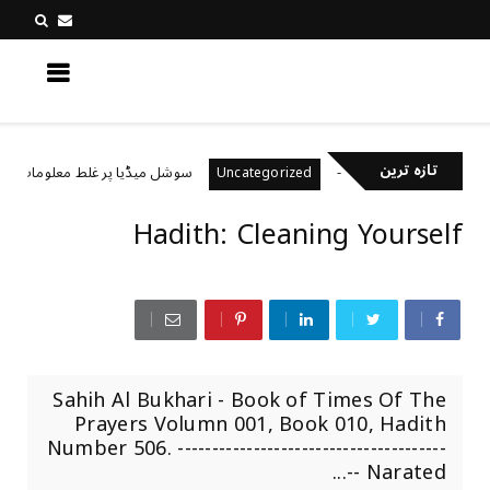
کچھ نیا جانیں
تازہ ترین
یال رکھتے ہیں؟
سوشل میڈیا پر غلط معلومات کیسے پہ
Uncategorized
Hadith: Cleaning Yourself
Sahih Al Bukhari - Book of Times Of The
Prayers Volumn 001, Book 010, Hadith
Number 506. ---------------------------------------
-- Narated...