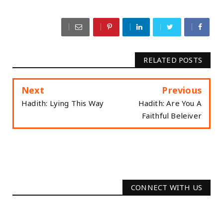
RELATED POSTS
Next
Previous
Hadith: Lying This Way
Hadith: Are You A
Faithful Beleiver
CONNECT WITH US
2340
Followers