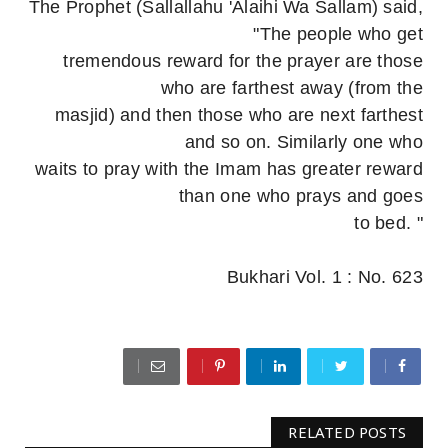
The Prophet (Sallallahu 'Alaihi Wa Sallam) said,
"The people who get
tremendous reward for the prayer are those
who are farthest away (from the
masjid) and then those who are next farthest
and so on. Similarly one who
waits to pray with the Imam has greater reward
than one who prays and goes
to bed. "
Bukhari Vol. 1 : No. 623
RELATED POSTS