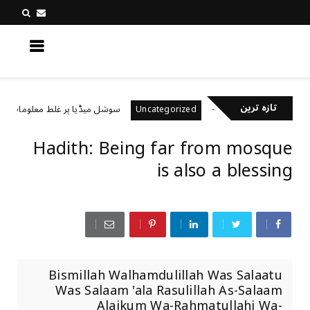
کچھ نیا جانیں
تازہ ترین
خیال رکھتے ہیں؟
سوشل میڈیا پر غلط معلومات کیسے پہ
Uncategorized
Hadith: Being far from mosque
is also a blessing
Bismillah Walhamdulillah Was Salaatu
Was Salaam 'ala Rasulillah As-Salaam
Alaikum Wa-Rahmatullahi Wa-