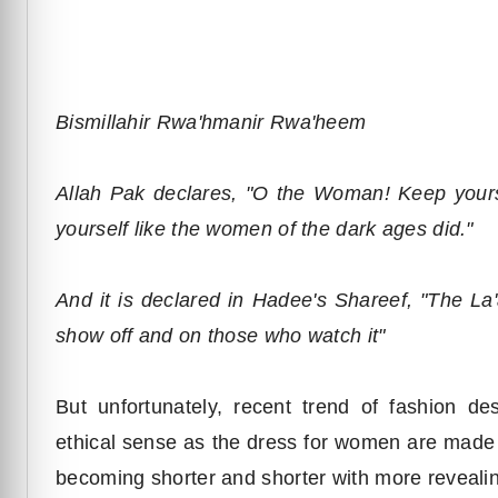
Bismillahir Rwa'hmanir Rwa'heem
Allah Pak declares, "O the Woman! Keep yours
yourself like the women of the dark ages did."
And it is declared in Hadee's Shareef, "The La
show off and on those who watch it"
But unfortunately, recent trend of fashion des
ethical sense as the dress for women are made 
becoming shorter and shorter with more revealin