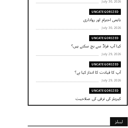
July 30, 2026
UNCATEGORIZED
باہمی احترام اور رواداری
July 30, 2026
UNCATEGORIZED
کیا آپ فراڈ سے بچ سکتے ہیں؟
July 29, 2026
UNCATEGORIZED
آپ کا قیادت کا انداز کیا ہے؟
July 29, 2026
UNCATEGORIZED
کیریئر کی ترقی کی صلاحیت
July 29, 2026
UNCATEGORIZED
لیبلز
کیا آپ اپنے باس کو مؤثر طریقے سے منظم کر رہے