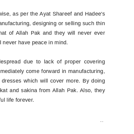
wise, as per the Ayat Shareef and Hadee's
ufacturing, designing or selling such thin
nat of Allah Pak and they will never ever
ll never have peace in mind.
despread due to lack of proper covering
immediately come forward in manufacturing,
g dresses which will cover more. By doing
akat and sakina from Allah Pak. Also, they
l life forever.
--