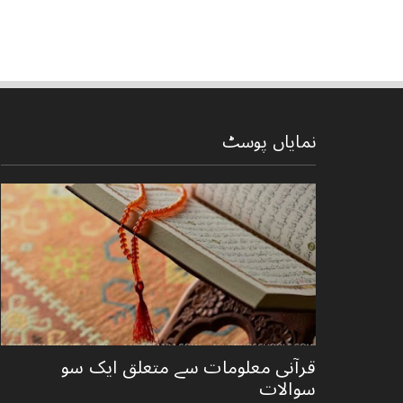
نمایاں پوسٹ
قرآنی ‏معلومات ‏سے ‏متعلق ‏ایک ‏سو
‏سوالات ‏