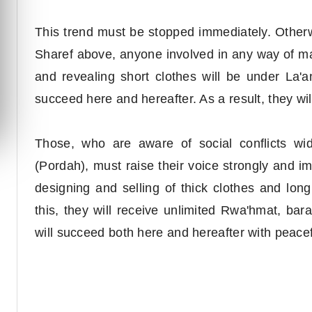
This trend must be stopped immediately. Other
Sharef above, anyone involved in any way of man
and revealing short clothes will be under La'a
succeed here and hereafter. As a result, they wi
Those, who are aware of social conflicts wi
(Pordah), must raise their voice strongly and 
designing and selling of thick clothes and lon
this, they will receive unlimited Rwa'hmat, bar
will succeed both here and hereafter with peacefu