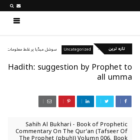
کچھ نیا جانیں
تازہ ترین
ال رکھتے ہیں؟
سوشل میڈیا پر غلط معلومات کیسے پہچ
Uncategorized
Hadith: suggestion by Prophet to
all umma
Sahih Al Bukhari - Book of Prophetic
Commentary On The Qur'an (Tafseer Of
The Prophet (pbuh)) Volumn 006, Book