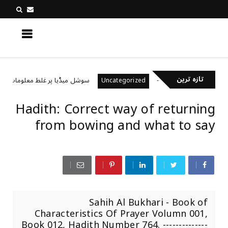
کچھ نیا جانیں
تازہ ترین
یال رکھتے ہیں؟
سوشل میڈیا پر غلط معلومات کیسے پہ
Uncategorized
Hadith: Correct way of returning
from bowing and what to say
Sahih Al Bukhari - Book of
Characteristics Of Prayer Volumn 001,
Book 012, Hadith Number 764. --------------