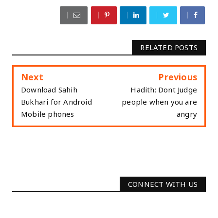
RELATED POSTS
Next
Previous
Download Sahih
Hadith: Dont Judge
Bukhari for Android
people when you are
Mobile phones
angry
CONNECT WITH US
2340
Followers