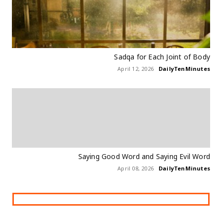
Sadqa for Each Joint of Body
April 12, 2026
DailyTenMinutes
Saying Good Word and Saying Evil Word
April 08, 2026
DailyTenMinutes