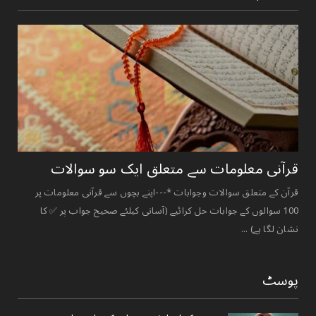
قرآنی ‏معلومات ‏سے ‏متعلق ‏ایک ‏سو ‏سوالات ‏
قرآن کے متعلق سوالات وجوابات *---اپنے بچوں سے قرآنی معلومات پر
100 سوالوں کے جوابات حل کرائیے (آسانی کیلئے صحیح جواب پر ✅ کا
نشان لگا ہے) ...
پوسٹ