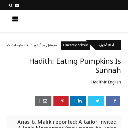
کچھ نیا جانیں
تازہ ترین
کھتے ہیں؟
سوشل میڈیا پر غلط معلومات کیسے پہچانیں
Uncategorized
Hadith: Eating Pumpkins Is
Sunnah
HadithInEnglish
Anas b. Malik reported: A tailor invited