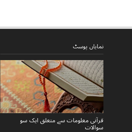
نمایاں پوسٹ
قرآنی ‏معلومات ‏سے ‏متعلق ‏ایک ‏سو
‏سوالات ‏