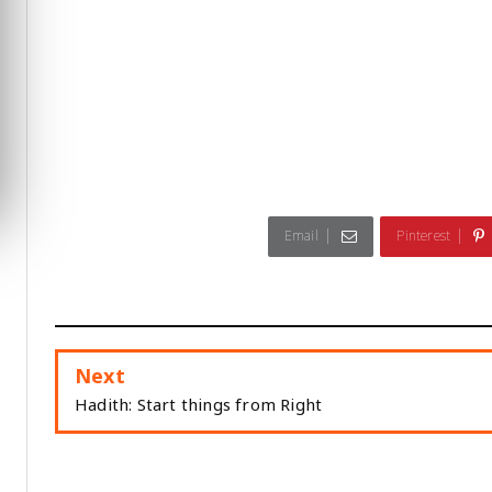
Email
Pinterest
Next
Hadith: Start things from Right