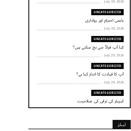
July 30, 2026
UNCATEGORIZED
باہمی احترام اور رواداری
July 30, 2026
UNCATEGORIZED
کیا آپ فراڈ سے بچ سکتے ہیں؟
July 29, 2026
UNCATEGORIZED
آپ کا قیادت کا انداز کیا ہے؟
July 29, 2026
UNCATEGORIZED
کیریئر کی ترقی کی صلاحیت
July 29, 2026
UNCATEGORIZED
لیبلز
کیا آپ اپنے باس کو مؤثر طریقے سے منظم کر رہے