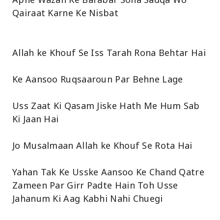
Qairaat Karne Ke Nisbat
Allah ke Khouf Se Iss Tarah Rona Behtar Hai
Ke Aansoo Ruqsaaroun Par Behne Lage
Uss Zaat Ki Qasam Jiske Hath Me Hum Sab
Ki Jaan Hai
Jo Musalmaan Allah ke Khouf Se Rota Hai
Yahan Tak Ke Usske Aansoo Ke Chand Qatre
Zameen Par Girr Padte Hain Toh Usse
Jahanum Ki Aag Kabhi Nahi Chuegi