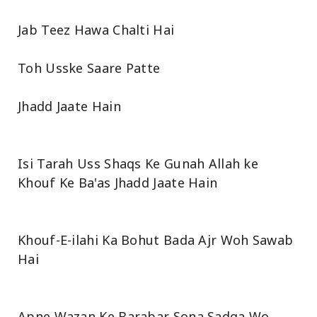
Jab Teez Hawa Chalti Hai
Toh Usske Saare Patte
Jhadd Jaate Hain
Isi Tarah Uss Shaqs Ke Gunah Allah ke
Khouf Ke Ba'as Jhadd Jaate Hain
Khouf-E-ilahi Ka Bohut Bada Ajr Woh Sawab
Hai
Apne Wazan Ke Barabar Sona Sadqa Wo