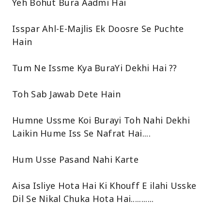
Yeh Bohut Bura Aadmi Hai
Isspar Ahl-E-Majlis Ek Doosre Se Puchte
Hain
Tum Ne Issme Kya BuraYi Dekhi Hai ??
Toh Sab Jawab Dete Hain
Humne Ussme Koi Burayi Toh Nahi Dekhi
Laikin Hume Iss Se Nafrat Hai....
Hum Usse Pasand Nahi Karte
Aisa Isliye Hota Hai Ki Khouff E ilahi Usske
Dil Se Nikal Chuka Hota Hai...........