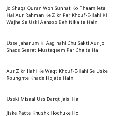
Jo Shaqs Quran Woh Sunnat Ko Thaam leta
Hai Aur Rahman Ke Zikr Par Khouf-E-ilahi Ki
Wajhe Se Uski Aansoo Beh Nikalte Hain
Usse Jahanum Ki Aag nahi Chu Sakti Aur Jo
Shaqs Seerat Mustaqeem Par Chalta Hai
Aur Zikr Ilahi Ke Waqt Khouf-E-ilahi Se Uske
Rounghte Khade Hojate Hain
Usski Misaal Uss Darqt Jaisi Hai
Jiske Patte Khushk Hochuke Ho