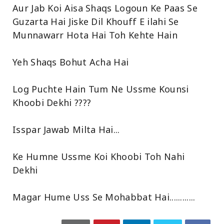
Aur Jab Koi Aisa Shaqs Logoun Ke Paas Se
Guzarta Hai Jiske Dil Khouff E ilahi Se
Munnawarr Hota Hai Toh Kehte Hain
Yeh Shaqs Bohut Acha Hai
Log Puchte Hain Tum Ne Ussme Kounsi
Khoobi Dekhi ????
Isspar Jawab Milta Hai...
Ke Humne Ussme Koi Khoobi Toh Nahi
Dekhi
Magar Hume Uss Se Mohabbat Hai............