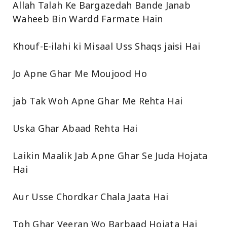
Allah Talah Ke Bargazedah Bande Janab
Waheeb Bin Wardd Farmate Hain
Khouf-E-ilahi ki Misaal Uss Shaqs jaisi Hai
Jo Apne Ghar Me Moujood Ho
jab Tak Woh Apne Ghar Me Rehta Hai
Uska Ghar Abaad Rehta Hai
Laikin Maalik Jab Apne Ghar Se Juda Hojata
Hai
Aur Usse Chordkar Chala Jaata Hai
Toh Ghar Veeran Wo Barbaad Hojata Hai