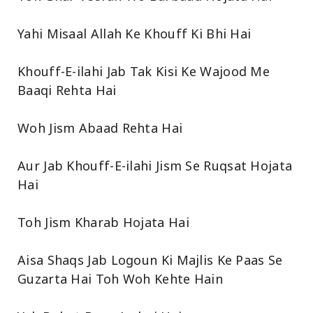
Yahi Misaal Allah Ke Khouff Ki Bhi Hai
Khouff-E-ilahi Jab Tak Kisi Ke Wajood Me
Baaqi Rehta Hai
Woh Jism Abaad Rehta Hai
Aur Jab Khouff-E-ilahi Jism Se Ruqsat Hojata
Hai
Toh Jism Kharab Hojata Hai
Aisa Shaqs Jab Logoun Ki Majlis Ke Paas Se
Guzarta Hai Toh Woh Kehte Hain