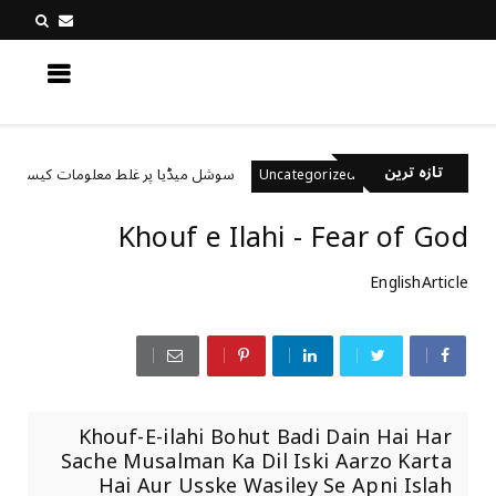
کچھ نیا جانیں
تازہ ترین
ے ہیں؟
سوشل میڈیا پر غلط معلومات کیسے پہچانیں؟
Uncategorized
Khouf e Ilahi - Fear of God
EnglishArticle
Khouf-E-ilahi Bohut Badi Dain Hai Har
Sache Musalman Ka Dil Iski Aarzo Karta
Hai Aur Usske Wasiley Se Apni Islah