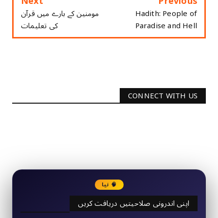
Next
Previous
مومنین کے بارے میں قرآن
Hadith: People of
کی تعلیمات
Paradise and Hell
CONNECT WITH US
2340
Followers
3290
Followers
🧠 نیا
اپنی اندرونی صلاحیتیں دریافت کریں