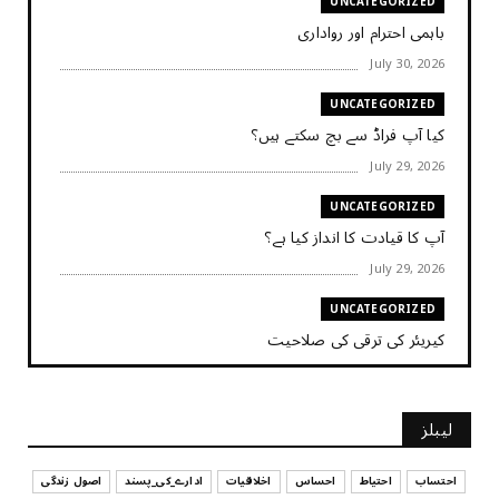
UNCATEGORIZED
باہمی احترام اور رواداری
July 30, 2026
UNCATEGORIZED
کیا آپ فراڈ سے بچ سکتے ہیں؟
July 29, 2026
UNCATEGORIZED
آپ کا قیادت کا انداز کیا ہے؟
July 29, 2026
UNCATEGORIZED
کیریئر کی ترقی کی صلاحیت
July 29, 2026
UNCATEGORIZED
لیبلز
کیا آپ اپنے باس کو مؤثر طریقے سے منظم کر رہے ہیں
July 29, 2026
احتساب
احتیاط
احساس
اخلاقیات
ادارے_کی_پسند
اصول زندگی