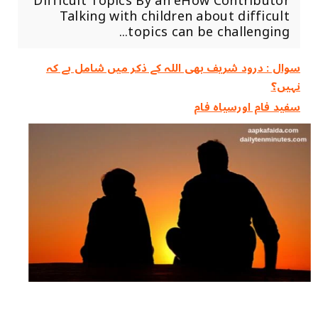
Difficult Topics By an eHow Contributor
Talking with children about difficult
topics can be challenging...
سوال : درود شریف بھی اللہ کے ذکر میں شامل ہے کہ
نہیں؟
سفید فام اورسیاہ فام