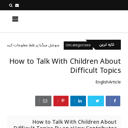
کچھ نیا جانیں
تازہ ترین
تے ہیں؟
سوشل میڈیا پر غلط معلومات کیسے پہچانیں؟
Uncategorized
How to Talk With Children About
Difficult Topics
EnglishArticle
How to Talk With Children About