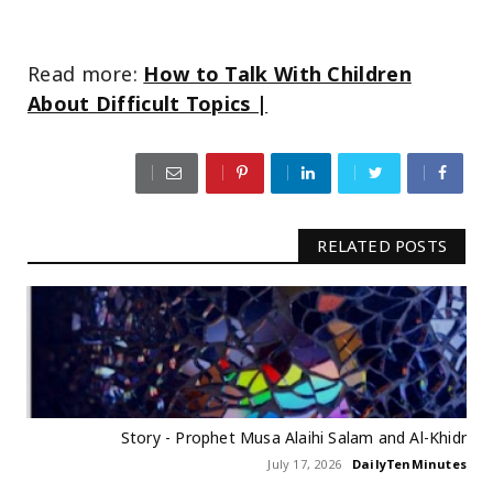
Read more:
How to Talk With Children
About Difficult Topics |
RELATED POSTS
Story - Prophet Musa Alaihi Salam and Al-Khidr
July 17, 2026
DailyTenMinutes