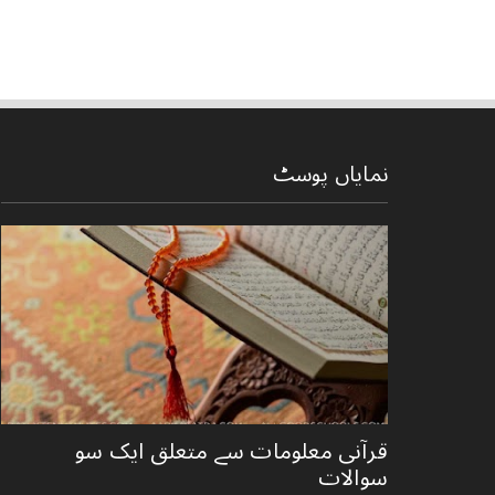
نمایاں پوسٹ
قرآنی ‏معلومات ‏سے ‏متعلق ‏ایک ‏سو
‏سوالات ‏