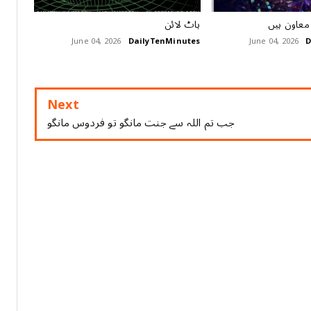
 معاون ہیں
ہاٹ لائن
June 04, 2026
DailyTenMinutes
June 04, 2026
D
Next
جب تم اللہ سے جنت مانگو تو فردوس مانگو