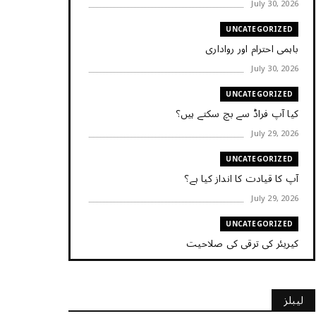
July 30, 2026
UNCATEGORIZED
باہمی احترام اور رواداری
July 30, 2026
UNCATEGORIZED
کیا آپ فراڈ سے بچ سکتے ہیں؟
July 29, 2026
UNCATEGORIZED
آپ کا قیادت کا انداز کیا ہے؟
July 29, 2026
UNCATEGORIZED
کیریئر کی ترقی کی صلاحیت
July 29, 2026
UNCATEGORIZED
لیبلز
کیا آپ اپنے باس کو مؤثر طریقے سے منظم کر رہے