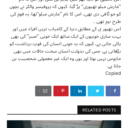
’’مارش میلو تھیوری‘‘ پڑ گیا، کیوں کہ پروفیسر والٹر نے بچوں
کو جو ٹافی دی تھی، اس کا نام ’’مارش میلو‘‘تھا. یہ فوم کی
طرح نرم تھی ۔
اس تھیور ی کے مطابق دنیا کے کامیاب ترین افراد میں اور
بہت ساری خوبیوں کے ایک ساتھ ایک خوبی ’’صبر‘‘ کی بھی
پائی جاتی ہے، کیوں کہ یہ خوبی انسان کی قوتِ برداشت کو
بڑھاتی ہے، جس کی بدولت انسان سخت حالات میں بھی
مایوس نہیں ہوتا اور یوں وہ ایک غیر معمولی شخصیت بن
جاتا ہے۔
Copied
RELATED POSTS