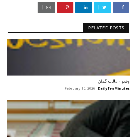
RELATED POSTS
وضو - غالب گمان
February 10, 2026
DailyTenMinutes