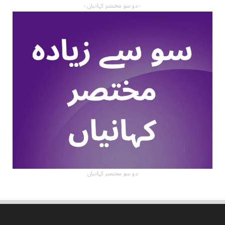
- دو سو مختصر کہانیاں -
دو سو مختصر کہانیاں