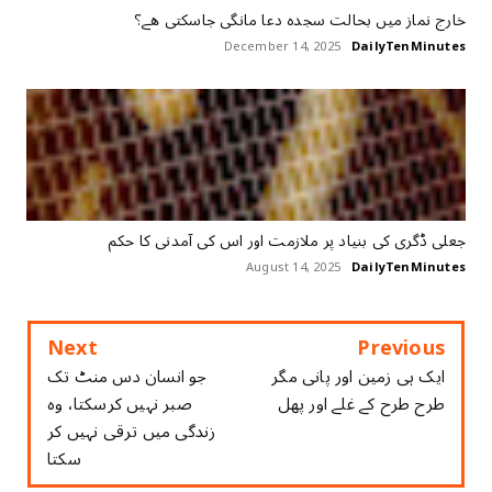
خارج نماز میں بحالت سجدہ دعا مانگی جاسکتی ھے؟
December 14, 2025
DailyTenMinutes
جعلی ڈگری کی بنیاد پر ملازمت اور اس کی آمدنی کا حکم
August 14, 2025
DailyTenMinutes
Next
Previous
ایک ہی زمین اور پانی مگر
جو انسان دس منٹ تک
طرح طرح کے غلے اور پھل
صبر نہیں کرسکتا، وہ
زندگی میں ترقی نہیں کر
سکتا