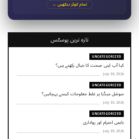
تمام کوئز دیکھیں →
تازہ ترین پوسٹس
UNCATEGORIZED
کیا آپ اپنی صحت کا خیال رکھتے ہیں؟
July 30, 2026
UNCATEGORIZED
سوشل میڈیا پر غلط معلومات کیسے پہچانیں؟
July 30, 2026
UNCATEGORIZED
باہمی احترام اور رواداری
July 30, 2026