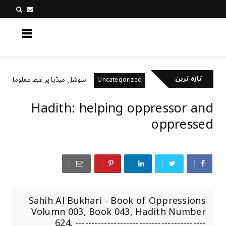
کچھ نیا جانیں
تازہ ترین
خیال رکھتے ہیں؟
سوشل میڈیا پر غلط معلومات کیسے پ
Uncategorized
Hadith: helping oppressor and
oppressed
Sahih Al Bukhari - Book of Oppressions
Volumn 003, Book 043, Hadith Number
624. -----------------------------------------