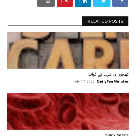
RELATED POSTS
کھجور اور شہد کے فوائد
July 17, 2026
DailyTenMinutes
black seeds