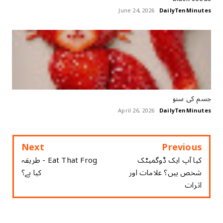
June 24, 2026
DailyTenMinutes
جسم کی سنو
April 26, 2026
DailyTenMinutes
Next
Previous
کیا آپ ایک ڈوگمیٹک
Eat That Frog - طریقہ
شخص ہیں؟ علامات اور
کیا ہے؟
اثرات