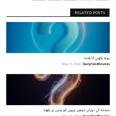
RELATED POSTS
روزہ رکھنے کا فدیہ
May 11, 2024
DailyTenMinutes
سجدہ کے دوران دونوں پیروں کو زمین پر رکھنا