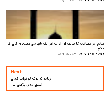
May 11, 2024
DailyTenMinutes
سلام اور مصافحہ کا طریقہ اور آداب اور ایک ہاتھ سے مصافحہ کرنے کا
حکم
April 06, 2024
DailyTenMinutes
Next
زیادہ تر لوگ تو ثواب کمانے
کیلئے قرآن پڑھتے ہیں