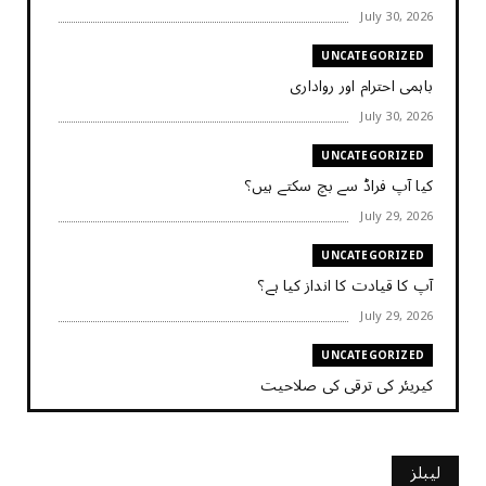
July 30, 2026
UNCATEGORIZED
باہمی احترام اور رواداری
July 30, 2026
UNCATEGORIZED
کیا آپ فراڈ سے بچ سکتے ہیں؟
July 29, 2026
UNCATEGORIZED
آپ کا قیادت کا انداز کیا ہے؟
July 29, 2026
UNCATEGORIZED
کیریئر کی ترقی کی صلاحیت
July 29, 2026
UNCATEGORIZED
لیبلز
کیا آپ اپنے باس کو مؤثر طریقے سے منظم کر رہے ہیں