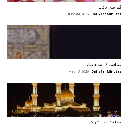
گھر میں برکت
June 04, 2026
DailyTenMinutes
جماعت کے ساتھ نماز
May 15, 2026
DailyTenMinutes
جماعت میں شریک