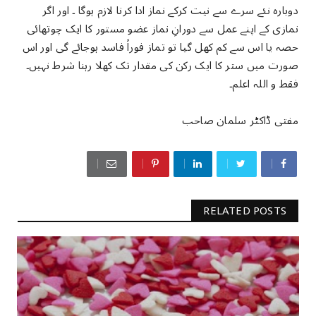
دوبارہ نئے سرے سے نیت کرکے نماز ادا کرنا لازم ہوگا ۔ اور اگر
نمازی کے اپنے عمل سے دورانِ نماز عضو مستور کا ایک چوتھائی
حصہ یا اس سے کم کھل گیا تو تماز فوراً فاسد ہوجائے گی اور اس
صورت میں ستر کا ایک رکن کی مقدار تک کھلا رہنا شرط نہیں۔
فقط و اللہ اعلم۔
مفتی ڈاکٹر سلمان صاحب
RELATED POSTS