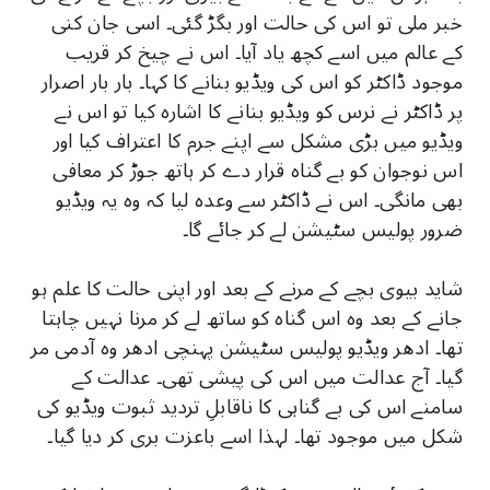
خبر ملی تو اس کی حالت اور بگڑ گئی۔ اسی جان کنی
کے عالم میں اسے کچھ یاد آیا۔ اس نے چیخ کر قریب
موجود ڈاکٹر کو اس کی ویڈیو بنانے کا کہا۔ بار بار اصرار
پر ڈاکٹر نے نرس کو ویڈیو بنانے کا اشارہ کیا تو اس نے
ویڈیو میں بڑی مشکل سے اپنے جرم کا اعتراف کیا اور
اس نوجوان کو بے گناہ قرار دے کر ہاتھ جوڑ کر معافی
بھی مانگی۔ اس نے ڈاکٹر سے وعدہ لیا کہ وہ یہ ویڈیو
ضرور پولیس سٹیشن لے کر جائے گا۔
شاید بیوی بچے کے مرنے کے بعد اور اپنی حالت کا علم ہو
جانے کے بعد وہ اس گناہ کو ساتھ لے کر مرنا نہیں چاہتا
تھا۔ ادھر ویڈیو پولیس سٹیشن پہنچی ادھر وہ آدمی مر
گیا۔ آج عدالت میں اس کی پیشی تھی۔ عدالت کے
سامنے اس کی بے گناہی کا ناقابلِ تردید ثبوت ویڈیو کی
شکل میں موجود تھا۔ لہذا اسے باعزت بری کر دیا گیا۔