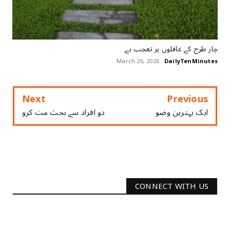
چار طرح کے غافلوں پر تعجب ہے
March 26, 2026
DailyTenMinutes
Next
Previous
ایک بہترین وضو
دو افراد سے بحث مت کرو
CONNECT WITH US
2340
Followers