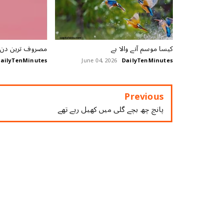
کیسا موسم آنے والا ہے
مصروف ترین دن
ailyTenMinutes
June 04, 2026
DailyTenMinutes
Previous
پانچ چھ بچے گلی میں کھیل رہے تھے