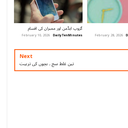
گروپ ایڈمن اور ممبران کی اقسام
February 10, 2026
DailyTenMinutes
February 28, 2026
D
Next
تین غلط سچ ۔ بچوں کی تربیت