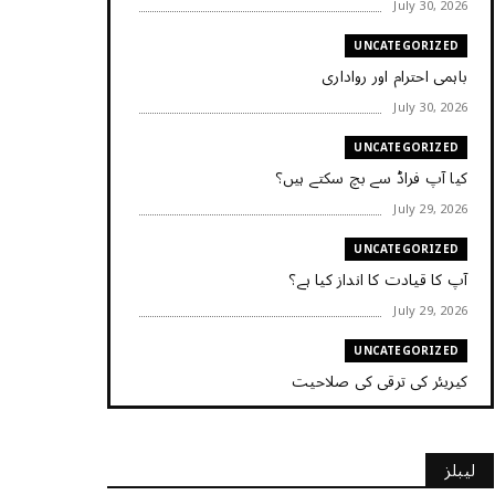
July 30, 2026
UNCATEGORIZED
باہمی احترام اور رواداری
July 30, 2026
UNCATEGORIZED
کیا آپ فراڈ سے بچ سکتے ہیں؟
July 29, 2026
UNCATEGORIZED
آپ کا قیادت کا انداز کیا ہے؟
July 29, 2026
UNCATEGORIZED
کیریئر کی ترقی کی صلاحیت
July 29, 2026
UNCATEGORIZED
لیبلز
کیا آپ اپنے باس کو مؤثر طریقے سے منظم کر رہے