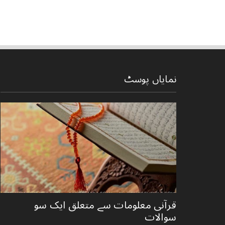
نمایاں پوسٹ
قرآنی ‏معلومات ‏سے ‏متعلق ‏ایک ‏سو
‏سوالات ‏