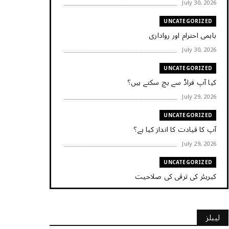
July 30, 2026
UNCATEGORIZED
باہمی احترام اور رواداری
July 30, 2026
UNCATEGORIZED
کیا آپ فراڈ سے بچ سکتے ہیں؟
July 29, 2026
UNCATEGORIZED
آپ کا قیادت کا انداز کیا ہے؟
July 29, 2026
UNCATEGORIZED
کیریئر کی ترقی کی صلاحیت
July 29, 2026
UNCATEGORIZED
لیبلز
کیا آپ اپنے باس کو مؤثر طریقے سے منظم کر رہے