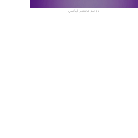
دو سو مختصر کہانیاں