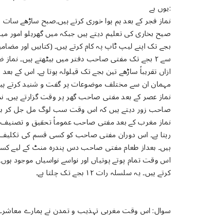
یوں ہے:
بجے تک اپنے لیپ ٹاپ پہ کام کرتے ہیں۔ (کتابیں اور مضامی
ازاں تقریباً ساڑھے تین بجے تک قیلولہ ہوتا ہے۔ اس کے بع
مہمان ان سے مختلف موضوعات پر گفت و شنید کرتے ہی
نماز عصر کے بعد مفتی صاحب گھر پر وقت گزارتے ہیں۔ ن
صاحب زور دیتے ہیں کہ اس وقت سب لوگ مل جل کر بیٹھ
نماز مغرب کے بعد مفتی صاحب عموماً تحقیق و تصنیف کے
رہتا ہے۔ اس دوران مفتی صاحب کو کسی قسم کی تکلیف نہی
ہیں۔ بعداز طعام مفتی صاحب دس پندرہ منٹ کے لیے کسی
اس وقت تمام پوتے پوتیاں اور نواسے نواسیاں موجود ہو
کرتے ہیں۔ یہ سلسلہ رات ۱۲ بجے تک چلتا ہے۔
سوال: اس وقت مغربی تہذیب و تمدن نے ہمارے معاشرے پ