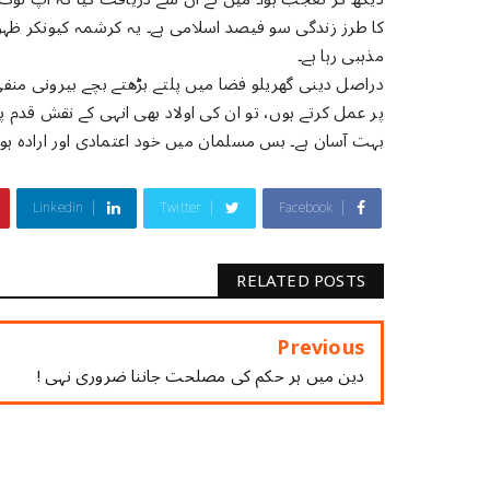
کا طرز زندگی سو فیصد اسلامی ہے۔ یہ کرشمہ کیونکر ظہور 
مذہبی رہا ہے۔
دراصل دینی گھریلو فضا میں پلتے بڑھتے بچے بیرونی منفی 
پر عمل کرتے ہوں، تو ان کی اولاد بھی انہی کے نقش قدم 
بہت آسان ہے۔ بس مسلمان میں خود اعتمادی اور ارادہ ہونا 
Linkedin
Twitter
Facebook
RELATED POSTS
Previous
دین میں ہر حکم کی مصلحت جاننا ضروری نہی !