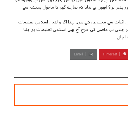
پذیر ہوا؟ انھوں نے بتایا کہ ہمارے گھر کا ماحول ہمیشہ سے
اثرات سے محفوظ رہتے ہیں۔ لہٰذا اگر والدین اسلامی تعلیمات
پر چلتی ہے۔ ماضی کی طرح آج بھی اسلامی تعلیمات پر چلنا
چاہے۔۔۔۔۔
Email
Pinterest