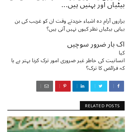
بیٹیاں اور بہنیں ہیں...
ہزاروں آرام دہ اشیاء خریدتے وقت ان کو غریب کی بن
بیاہی بیٹیاں نظر کیوں نہیں آتی ہیں؟
اک بار ضرور سوچیں
کیا
انسانیت کی خاطر غیر ضروری امور ترک کرنا بہتر ہے یا
کہ فرائض کا ترک؟
RELATED POSTS