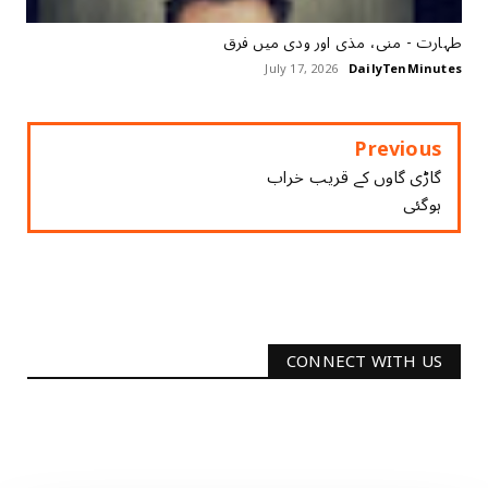
طہارت ‏- منی، مذی اور ودی میں فرق
July 17, 2026
DailyTenMinutes
Previous
گاڑی گاوں کے قریب خراب
ہوگئی
CONNECT WITH US
2340
Followers
3290
Followers