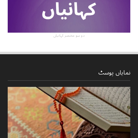
دو سو مختصر کہانیاں
نمایاں پوسٹ