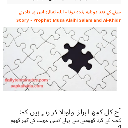
مرنے کے بعد دوبارہ زندہ ہونا - اللہ تعالیٰ اس پر قادرہے
Story - Prophet Musa Alaihi Salam and Al-Khidr
آج کل کچھ لبرلز واویلا کر رہے ہیں کہ:
کعبہ کے گرد گھومنے سے پہلے کسی غریب کے گھر گھوم
آؤ۔۔۔