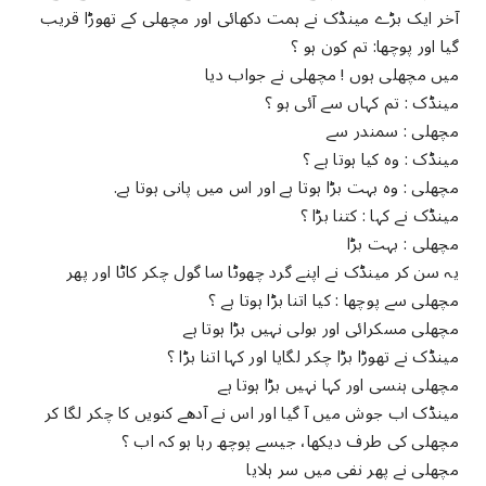
آخر ایک بڑے مینڈک نے ہمت دکھائی اور مچھلی کے تھوڑا قریب
گیا اور پوچھا: تم کون ہو ؟
میں مچھلی
ہوں
! مچھلی نے جواب دیا
مینڈک : تم کہاں سے آئی ہو ؟
مچھلی : سمندر سے
مینڈک : وہ کیا ہوتا ہے ؟
مچھلی : وہ بہت بڑا ہوتا ہے اور اس میں پانی ہوتا ہے.
مینڈک نے کہا : کتنا بڑا ؟
مچھلی : بہت بڑا
یہ سن کر مینڈک نے اپنے گرد چھوٹا سا گول چکر کاٹا اور پھر
مچھلی سے پوچھا : کیا اتنا بڑا ہوتا ہے ؟
مچھلی مسکرائی اور بولی نہیں بڑا ہوتا ہے
مینڈک نے تھوڑا بڑا چکر لگایا اور کہا اتنا بڑا ؟
مچھلی ہنسی اور کہا نہیں بڑا ہوتا ہے
مینڈک اب جوش میں آ گیا اور اس نے آدھے کنویں کا چکر لگا کر
مچھلی کی طرف دیکھا، جیسے پوچھ رہا ہو کہ اب ؟
مچھلی نے پھر نفی میں سر ہلایا