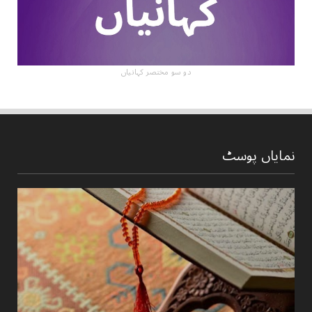
دو سو مختصر کہانیاں
نمایاں پوسٹ