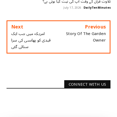
تلاوت قرآن کے وقت آپ کی نیت کیا ہوتی ہے؟
July 17, 2026
DailyTenMinutes
Next
Previous
Story Of The Garden
امریکہ میں جب ایک
Owner
قیدی کو پھانسی کی سزا
سنائی گئی
CONNECT WITH US
2340
Followers
3290
Followers