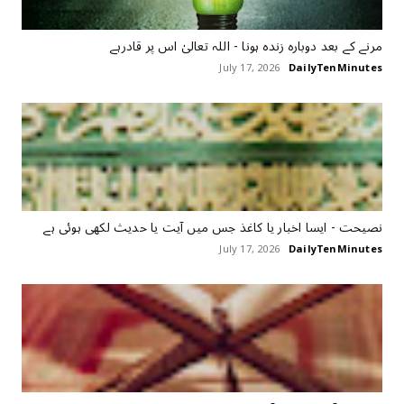
مرنے کے بعد دوبارہ زندہ ہونا - اللہ تعالیٰ اس پر قادرہے
July 17, 2026
DailyTenMinutes
نصیحت - ایسا اخبار یا کاغذ جس میں آیت یا حدیث لکھی ہوئی ہے
July 17, 2026
DailyTenMinutes