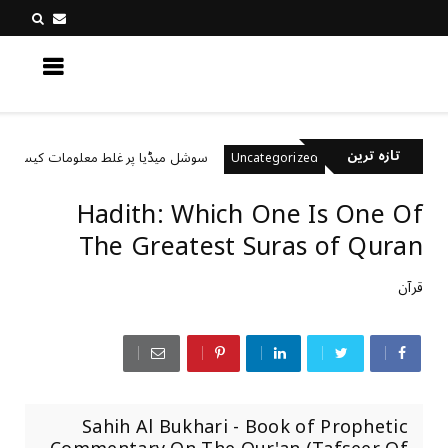
کچھ نیا جانیں
تازہ ترین
ے ہیں؟
سوشل میڈیا پر غلط معلومات کیسے پہچانیں؟
Uncategorized
Hadith: Which One Is One Of
The Greatest Suras of Quran
قرآن
Sahih Al Bukhari - Book of Prophetic