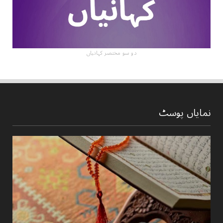
دو سو مختصر کہانیاں
نمایاں پوسٹ