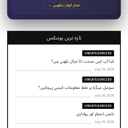
تمام کوئز دیکھیں →
تازہ ترین پوسٹس
UNCATEGORIZED
کیا آپ اپنی صحت کا خیال رکھتے ہیں؟
July 30, 2026
UNCATEGORIZED
سوشل میڈیا پر غلط معلومات کیسے پہچانیں؟
July 30, 2026
UNCATEGORIZED
باہمی احترام اور رواداری
July 30, 2026