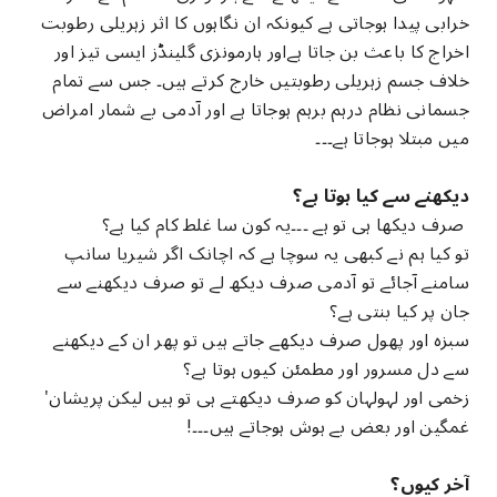
خرابی پیدا ہوجاتی ہے کیونکہ ان نگاہوں کا اثر زہریلی رطوبت
اخراج کا باعث بن جاتا ہےاور ہارمونزی گلینڈز ایسی تیز اور
خلاف جسم زہریلی رطوبتیں خارج کرتے ہیں۔ جس سے تمام
جسمانی نظام درہم برہم ہوجاتا ہے اور آدمی بے شمار امراض
میں مبتلا ہوجاتا ہے۔۔۔
دیکھنے سے کیا ہوتا ہے؟
صرف دیکھا ہی تو ہے ۔۔۔یہ کون سا غلط کام کیا ہے؟
تو کیا ہم نے کبھی یہ سوچا ہے کہ اچانک اگر شیریا سانپ
سامنے آجائے تو آدمی صرف دیکھ لے تو صرف دیکھنے سے
جان پر کیا بنتی ہے؟
سبزہ اور پھول صرف دیکھے جاتے ہیں تو پھر ان کے دیکھنے
سے دل مسرور اور مطمئن کیوں ہوتا ہے؟
زخمی اور لہولہان کو صرف دیکھتے ہی تو ہیں لیکن پریشان'
غمگین اور بعض بے ہوش ہوجاتے ہیں۔۔۔!
آخر کیوں؟