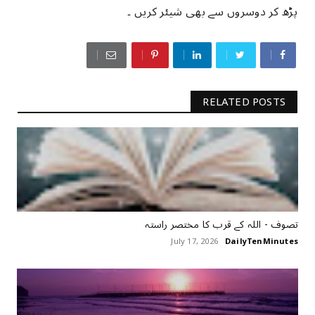
پڑھ کر دوسروں سے بھی شیئر کریں ۔
RELATED POSTS
تصوف ‏- اللہ کے قرب کا مختصر راستہ
July 17, 2026
DailyTenMinutes