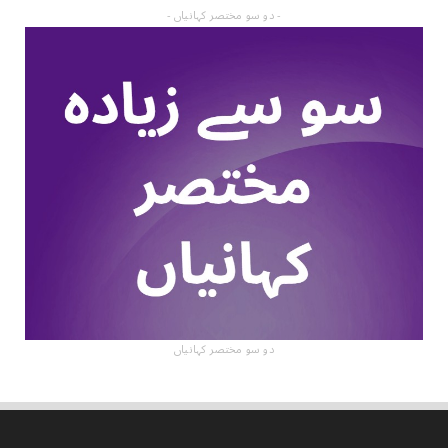
- دو سو مختصر کہانیاں -
دو سو مختصر کہانیاں