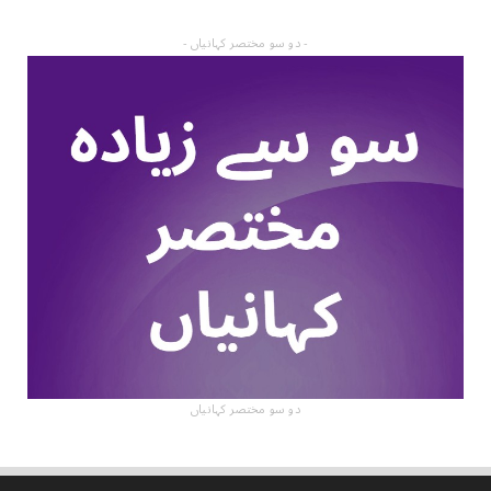
- دو سو مختصر کہانیاں -
دو سو مختصر کہانیاں