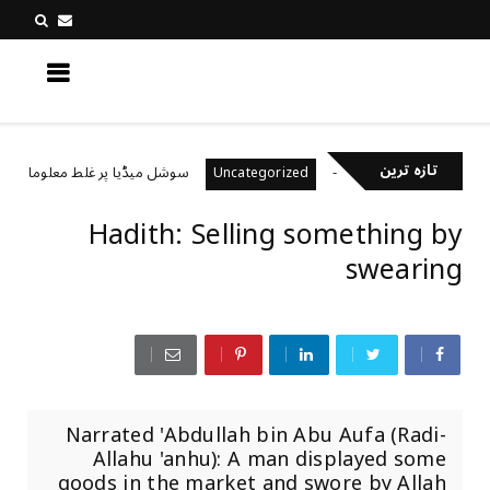
کچھ نیا جانیں
تازہ ترین
خیال رکھتے ہیں؟
سوشل میڈیا پر غلط معلومات کیسے پ
Uncategorized
Hadith: Selling something by
swearing
Narrated 'Abdullah bin Abu Aufa (Radi-
Allahu 'anhu): A man displayed some
goods in the market and swore by Allah