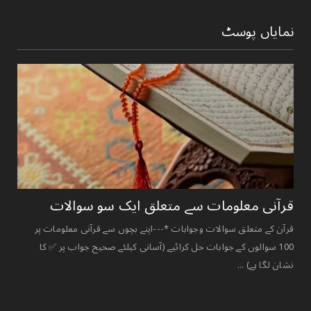
نمایاں پوسٹ
قرآنی ‏معلومات ‏سے ‏متعلق ‏ایک ‏سو ‏سوالات ‏
قرآن کے متعلق سوالات وجوابات *---اپنے بچوں سے قرآنی معلومات پر
100 سوالوں کے جوابات حل کرائیے (آسانی کیلئے صحیح جواب پر ✅ کا
نشان لگا ہے) ...