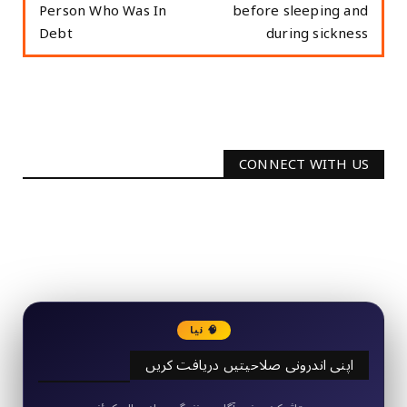
Person Who Was In
before sleeping and
Debt
during sickness
CONNECT WITH US
2340
Followers
3290
Followers
🧠 نیا
اپنی اندرونی صلاحیتیں دریافت کریں
50+ مختصر کوئز