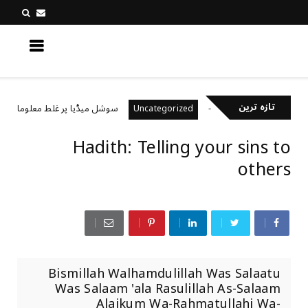
کچھ نیا جانیں
تازہ ترین
یال رکھتے ہیں؟
سوشل میڈیا پر غلط معلومات کیسے پہ
Uncategorized
Hadith: Telling your sins to
others
Bismillah Walhamdulillah Was Salaatu
Was Salaam 'ala Rasulillah As-Salaam
Alaikum Wa-Rahmatullahi Wa-