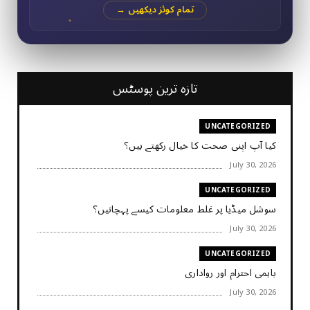
تمام کوئز دیکھیں →
تازہ ترین پوسٹس
UNCATEGORIZED
کیا آپ اپنی صحت کا خیال رکھتے ہیں؟
July 30, 2026
UNCATEGORIZED
سوشل میڈیا پر غلط معلومات کیسے پہچانیں؟
July 30, 2026
UNCATEGORIZED
باہمی احترام اور رواداری
July 30, 2026