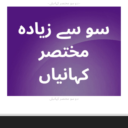
- دو سو مختصر کہانیاں -
دو سو مختصر کہانیاں