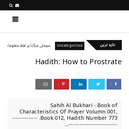
کچھ نیا جانیں
تازہ ترین
ال رکھتے ہیں؟
سوشل میڈیا پر غلط معلومات کیسے پہچ
Uncategorized
Hadith: How to Prostrate
Sahih Al Bukhari - Book of
Characteristics Of Prayer Volumn 001,
Book 012, Hadith Number 773. --------------
---------------------------...