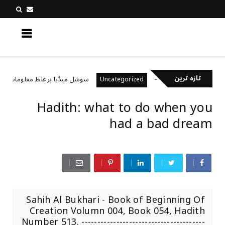
کچھ نیا جانیں
تازہ ترین
یال رکھتے ہیں؟
سوشل میڈیا پر غلط معلومات کیسے پہ
Uncategorized
Hadith: what to do when you
had a bad dream
Sahih Al Bukhari - Book of Beginning Of
Creation Volumn 004, Book 054, Hadith
Number 513. ---------------------------------------